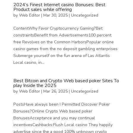
2024’s Finest Internet casino Bonuses: Best
Product sales while offering
by
Web Editor
|
Mar 30, 2025
|
Uncategorized
ContentWhy Favor Cryptocurrency Gaming?Bet
constraintsBenefit from Advertisements100 percent
free Revolves on the Common HarborsPopular online
casino games from the no deposit gambling enterprises
Submerge yourself on the fun arena of Las Atlantis
Local casino, in...
Best Bitcoin and Crypto Web based poker Sites To
play Inside the 2025
by
Web Editor
|
Mar 26, 2025
|
Uncategorized
PostsHave always been I Permitted Discover Poker
Bonuses?Online Crypto Web based poker
BonusesAcceptance and you may continual
incentivesCashbacks:Flush Local casino They happily
advertise since the a good 100% unknown crypto