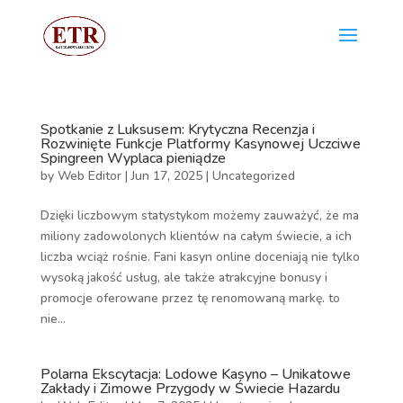
Spotkanie z Luksusem: Krytyczna Recenzja i
Rozwinięte Funkcje Platformy Kasynowej Uczciwe
Spingreen Wyplaca pieniądze
by
Web Editor
|
Jun 17, 2025
|
Uncategorized
Dzięki liczbowym statystykom możemy zauważyć, że ma
miliony zadowolonych klientów na całym świecie, a ich
liczba wciąż rośnie. Fani kasyn online doceniają nie tylko
wysoką jakość usług, ale także atrakcyjne bonusy i
promocje oferowane przez tę renomowaną markę. to
nie...
Polarna Ekscytacja: Lodowe Kasyno – Unikatowe
Zakłady i Zimowe Przygody w Świecie Hazardu