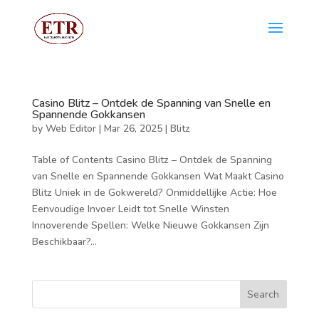
Casino Blitz – Ontdek de Spanning van Snelle en
Spannende Gokkansen
by
Web Editor
|
Mar 26, 2025
|
Blitz
Table of Contents Casino Blitz – Ontdek de Spanning
van Snelle en Spannende Gokkansen Wat Maakt Casino
Blitz Uniek in de Gokwereld? Onmiddellijke Actie: Hoe
Eenvoudige Invoer Leidt tot Snelle Winsten
Innoverende Spellen: Welke Nieuwe Gokkansen Zijn
Beschikbaar?...
Search