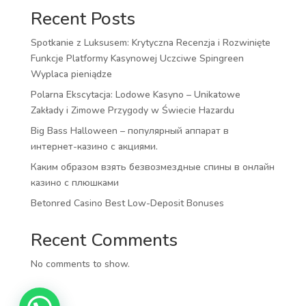
Recent Posts
Spotkanie z Luksusem: Krytyczna Recenzja i Rozwinięte
Funkcje Platformy Kasynowej Uczciwe Spingreen
Wyplaca pieniądze
Polarna Ekscytacja: Lodowe Kasyno – Unikatowe
Zakłady i Zimowe Przygody w Świecie Hazardu
Big Bass Halloween – популярный аппарат в
интернет-казино с акциями.
Каким образом взять безвозмездные спины в онлайн
казино с плюшками
Betonred Casino Best Low-Deposit Bonuses
Recent Comments
No comments to show.